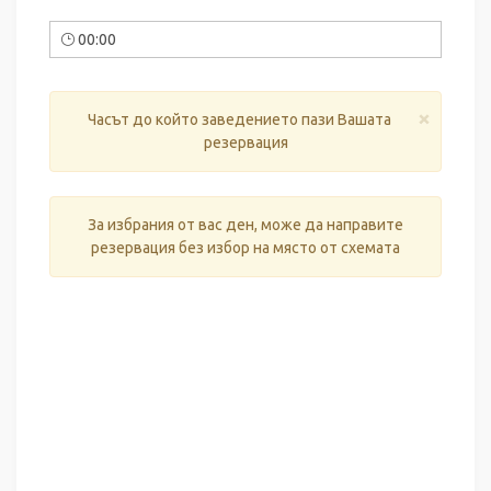
00:00
×
Часът до който заведението пази Вашата
резервация
За избрания от вас ден, може да направите
резервация без избор на място от схемата