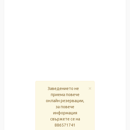
×
Заведението не
приема повече
онлайн резервации,
за повече
информация
свържете се на
886571741