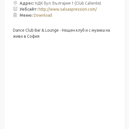
Адрес:
НДК бул. България 1 (Club Caliente)
Уебсайт:
http://www.salsaxpression.com/
Mеню:
Download
Dance Club Bar & Lounge - Нощен клуб и с музика на
живо в София