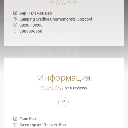
Бар - Плажен Бар
Camping Gradina Chernomorets, Sozopol
08:00 - 00:00
0889696968
Информация
от 0 reviews
Тип:
Бар
Категория:
Плажен Бар