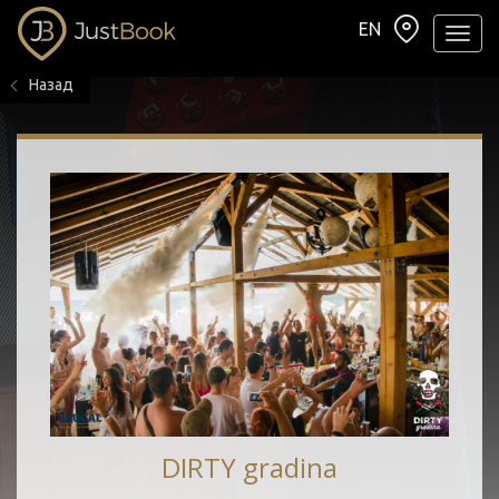
EN
Навиг
Назад
DIRTY gradina