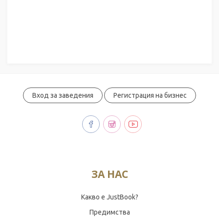
Вход за заведения
Регистрация на бизнес
ЗА НАС
Какво е JustBook?
Предимства