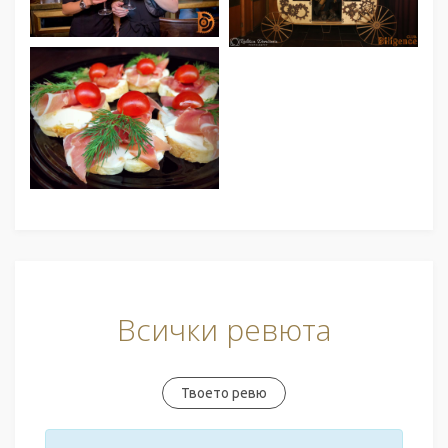
Всички ревюта
Твоето ревю