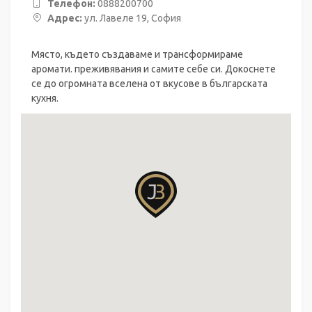
Телефон:
0888200700
Адрес:
ул. Лавеле 19, София
Място, където създаваме и трансформираме
аромати. преживявания и самите себе си. Докоснете
се до огромната вселена от вкусове в българската
кухня.