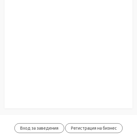
Обади се сега
Вход за заведения
Регистрация на бизнес