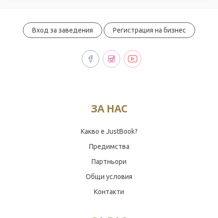
Вход за заведения
Регистрация на бизнес
ЗА НАС
Какво е JustBook?
Предимства
Партньори
Общи условия
Контакти