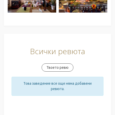
Всички ревюта
Твоето ревю
Това заведение все още няма добавени
ревюта.