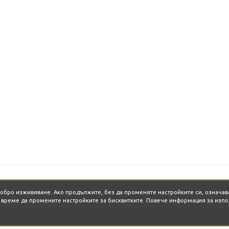
-добро изживяване. Ако продължите, без да променяте настройките си, означав
о време да промените настройките за бисквитките. Повече информация за изпо