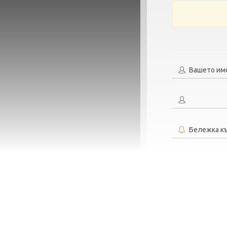
Вашето им
Бележка к