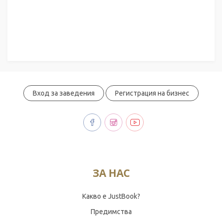
Вход за заведения
Регистрация на бизнес
ЗА НАС
Какво е JustBook?
Предимства