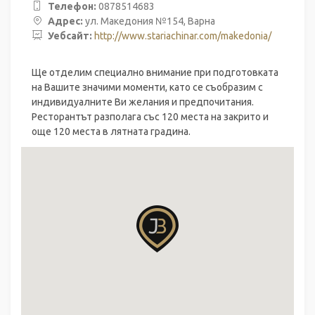
Телефон:
0878514683
Адрес:
ул. Македония №154, Варна
Уебсайт:
http://www.stariachinar.com/makedonia/
Ще отделим специално внимание при подготовката
на Вашите значими моменти, като се съобразим с
индивидуалните Ви желания и предпочитания.
Ресторантът разполага със 120 места на закрито и
още 120 места в лятната градина.