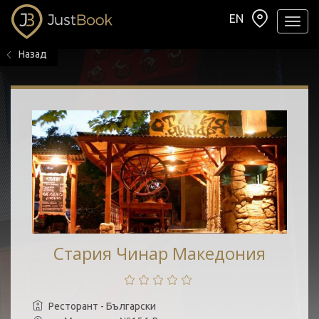
EN
Навиг
Назад
Стария Чинар Македония
Ресторант - Български