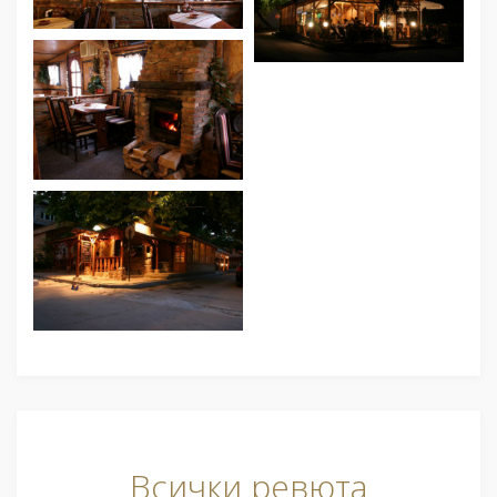
Всички ревюта