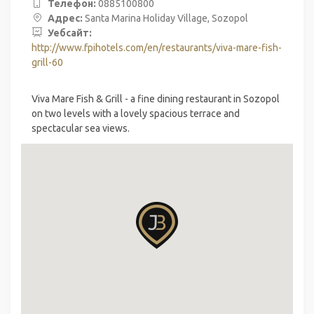
Телефон:
0885100800
Адрес:
Santa Marina Holiday Village, Sozopol
Уебсайт:
http://www.fpihotels.com/en/restaurants/viva-mare-fish-
grill-60
Viva Mare Fish & Grill - a fine dining restaurant in Sozopol
on two levels with a lovely spacious terrace and
spectacular sea views.