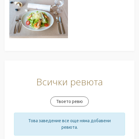
Всички ревюта
Твоето ревю
Това заведение все още няма добавени
ревюта.