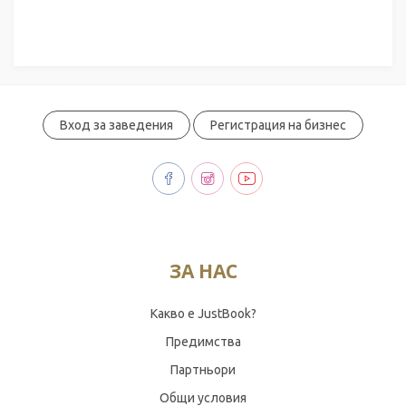
Вход за заведения
Регистрация на бизнес
ЗА НАС
Какво е JustBook?
Предимства
Партньори
Общи условия