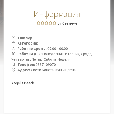
Информация
от 0 reviews
Тип:
Бар
Категория:
Работно време:
09:00 - 00:00
Работни дни:
Понеделник, Вторник, Сряда,
Четвъртък, Петък, Събота, Неделя
Телефон:
0887109070
Адрес:
Свети Константин и Елена
Angel's Beach