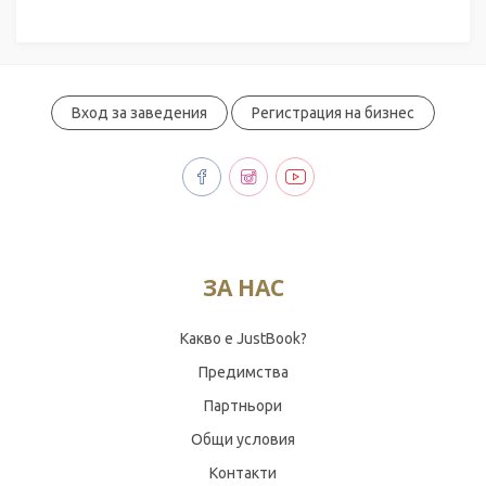
Вход за заведения
Регистрация на бизнес
ЗА НАС
Какво е JustBook?
Предимства
Партньори
Общи условия
Контакти