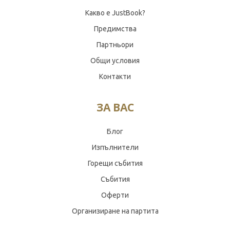
Какво е JustBook?
Предимства
Партньори
Общи условия
Контакти
ЗА ВАС
Блог
Изпълнители
Горещи събития
Събития
Оферти
Организиране на партита