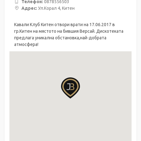
Телефон:
0878556503
Адрес:
Ул.Корал 4, Китен
Кавали Клуб Китен отвори врати на 17.06.2017 в
гр.Китен на мястото на бившия Версай. Дискотеката
предлага уникална обстановка,най-добрата
атмосфера!