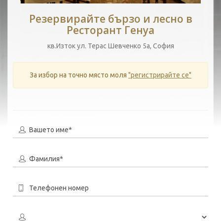
Резервирайте бързо и лесно в
Ресторант Генуа
кв.Изток ул. Терас Шевченко 5а, София
За избор на точно място моля
"регистрирайте се"
Вашето име*
Фамилия*
Телефонен номер