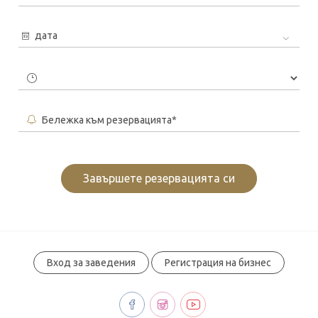
дата
Бележка към резервацията*
Завършете резервацията си
Вход за заведения
Регистрация на бизнес