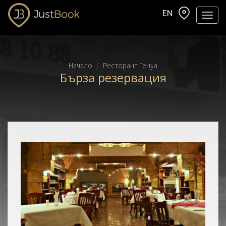
EN
Навиг
Начало
Ресторант Генуа
Бърза резервация