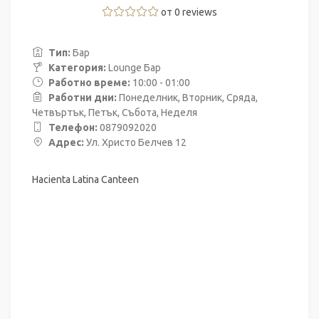
от 0 reviews
Тип:
Бар
Категория:
Lounge Бар
Работно време:
10:00 - 01:00
Работни дни:
Понеделник, Вторник, Сряда,
Четвъртък, Петък, Събота, Неделя
Телефон:
0879092020
Адрес:
Ул. Христо Белчев 12
Hacienta Latina Canteen