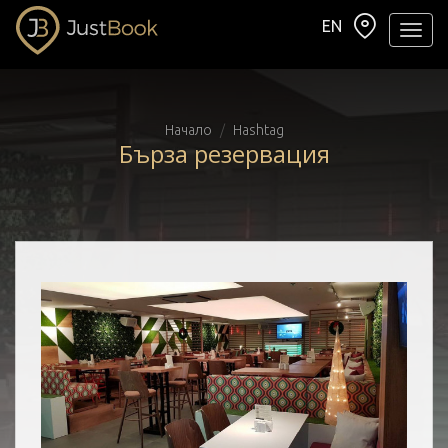
EN
Навиг
Начало
Hashtag
Бърза резервация