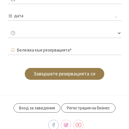
дата
Бележка към резервацията*
Завършете резервацията си
Вход за заведения
Регистрация на бизнес