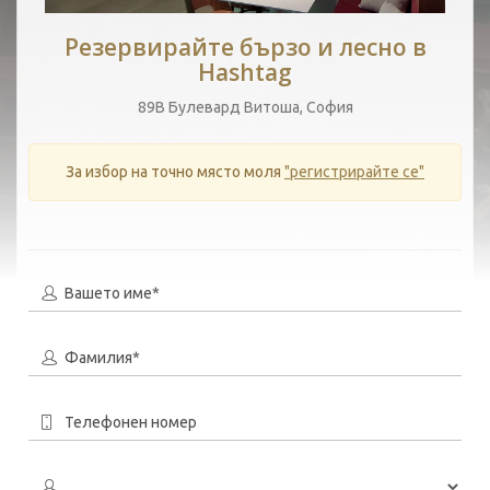
Резервирайте бързо и лесно в
Hashtag
89В Булевард Витоша, София
За избор на точно място моля
"регистрирайте се"
Вашето име*
Фамилия*
Телефонен номер