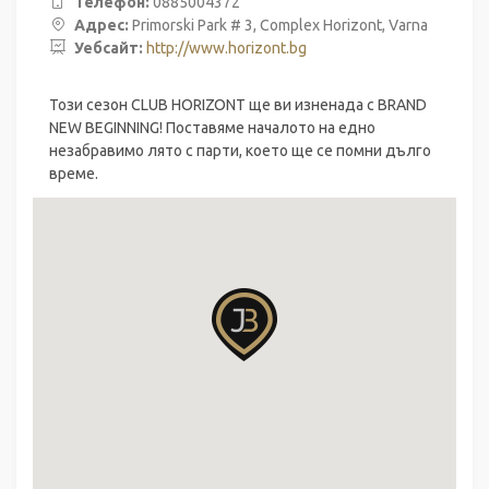
Телефон:
0885004372
Адрес:
Primorski Park # 3, Complex Horizont, Varna
Уебсайт:
http://www.horizont.bg
Този сезон CLUB HORIZONT ще ви изненада с BRAND
NEW BEGINNING! Поставяме началото на едно
незабравимо лято с парти, което ще се помни дълго
време.