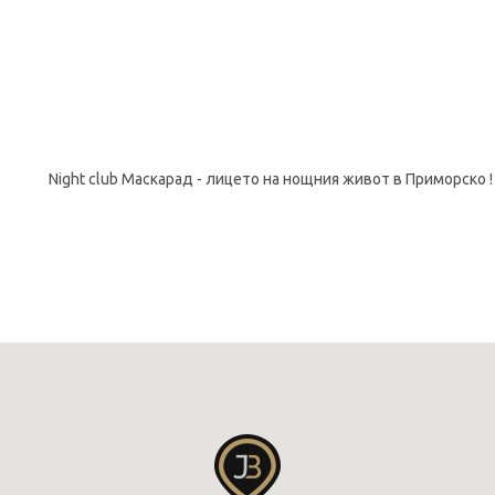
Night club Mаскарад - лицето на нощния живот в Приморско !