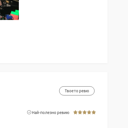
Твоето ревю
Най-полезно ревию