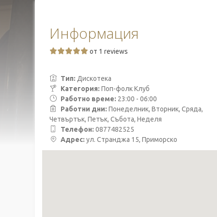
Информация
от 1 reviews
Тип:
Дискотека
Категория:
Поп-фолк Клуб
Работно време:
23:00 - 06:00
Работни дни:
Понеделник, Вторник, Сряда,
Четвъртък, Петък, Събота, Неделя
Телефон:
0877482525
Адрес:
ул. Странджа 15, Приморско