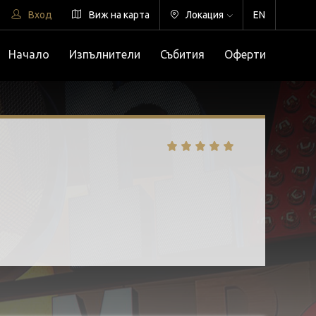
Вход
Виж на карта
Локация
EN
Начало
Изпълнители
Събития
Оферти