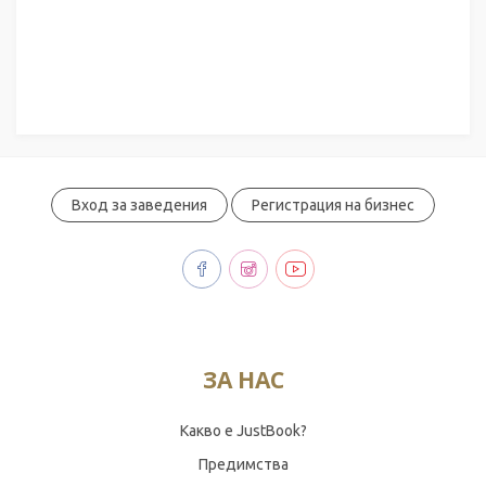
Вход за заведения
Регистрация на бизнес
ЗА НАС
Какво е JustBook?
Предимства