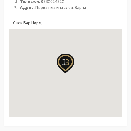
Телефон:
0882024822
Адрес:
Първа плажна алея, Варна
Снек Бар Норд