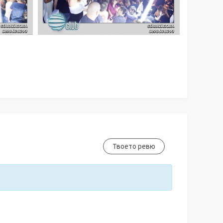
Твоето ревю