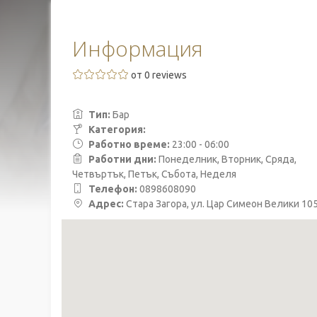
Информация
от 0 reviews
Тип:
Бар
Категория:
Работно време:
23:00 - 06:00
Работни дни:
Понеделник, Вторник, Сряда,
Четвъртък, Петък, Събота, Неделя
Телефон:
0898608090
Адрес:
Стара Загора, ул. Цар Симеон Велики 10