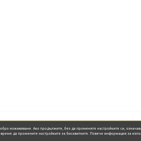
-добро изживяване. Ако продължите, без да променяте настройките си, означав
о време да промените настройките за бисквитките. Повече информация за изпо