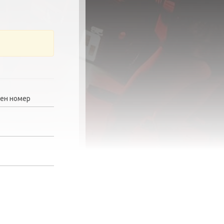
ен номер