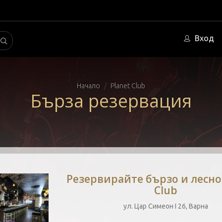
Вход
Начало
Planet Club
Бърза резервация
Резервирайте бързо и лесно 
Club
ул. Цар Симеон I 26, Варна