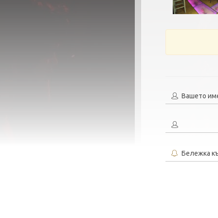
Вашето им
Бележка к