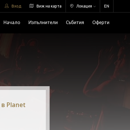
Вход
Виж на карта
Локация
EN
Начало
Изпълнители
Събития
Оферти
в Planet