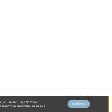
а, че нямате нищо против и
Разбрах
лзването на бисквитки на нашия