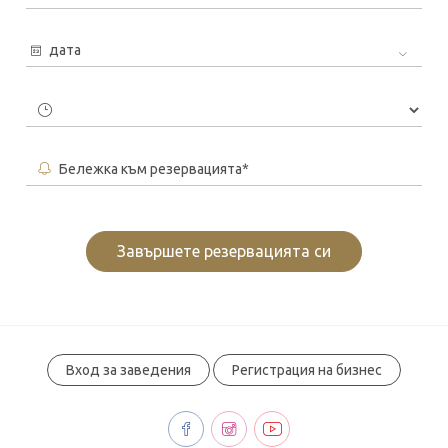
дата
Бележка към резервацията*
Завършете резервацията си
Вход за заведения
Регистрация на бизнес