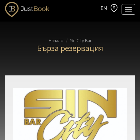
EN
Навиг
Начало
Sin City Bar
Бърза резервация