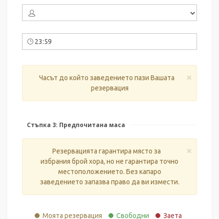
23:59
×
Часът до който заведението пази Вашата
резервация
Стъпка 3: Предпочитана маса
×
Резервацията гарантира място за
избрания брой хора, но не гарантира точно
местоположението. Без капаро
заведението запазва право да ви измести.
Моята резервация
Свободни
Заета