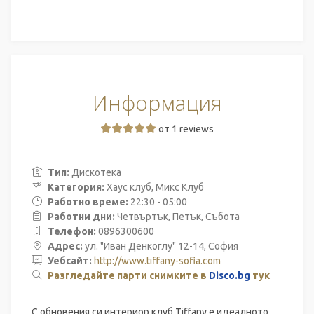
Информация
от 1 reviews
Тип:
Дискотека
Категория:
Хаус клуб, Микс Клуб
Работно време:
22:30 - 05:00
Работни дни:
Четвъртък, Петък, Събота
Телефон:
0896300600
Адрес:
ул. "Иван Денкоглу" 12-14, София
Уебсайт:
http://www.tiffany-sofia.com
Разгледайте парти снимките в
Disco.bg
тук
С обновения си интериор клуб Tiffany е идеалното