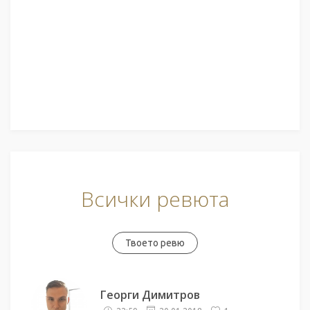
Всички ревюта
Твоето ревю
Георги Димитров