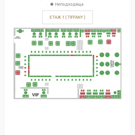
Неподходяща
ЕТАЖ 1 ( TIFFANY )