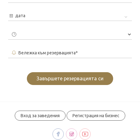
дата
Бележка към резервацията*
Завършете резервацията си
Вход за заведения
Регистрация на бизнес