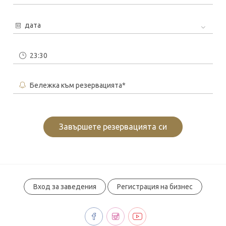
дата
Бележка към резервацията*
Завършете резервацията си
Вход за заведения
Регистрация на бизнес