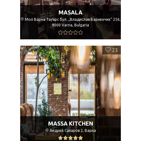
MASALA
Мол Варна Тауърс бул. „Владислав Варненчик“ 256,
9000 Varna, Bulgaria
23
MASSA KITCHEN
Андрей Сахаров 2, Варна