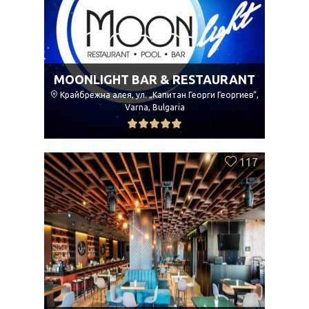
MOONLIGHT BAR & RESTAURANT
Крайбрежна алея, ул. „Капитан Георги Георгиев“,
Varna, Bulgaria
117