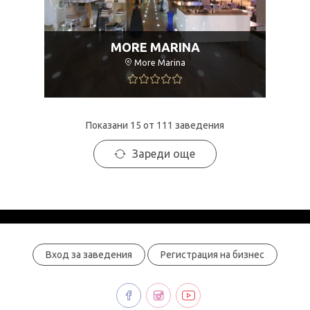
MORE MARINA
More Marina
Показани 15 от 111 заведения
Зареди още
Вход за заведения
Регистрация на бизнес