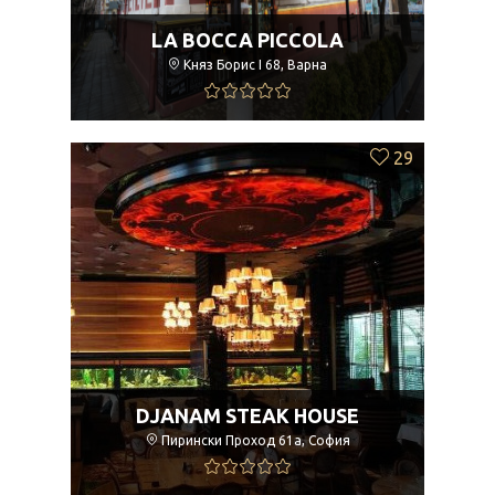
LA BOCCA PICCOLA
Княз Борис I 68, Варна
29
DJANAM STEAK HOUSE
Пирински Проход 61а, София