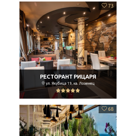
73
РЕСТОРАНТ РИЦАРЯ
ул. Якубица 19, кв. Лозенец
68