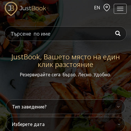
EN
Навиг
JustBook, Вашето място на един
клик разстояние
Резервирайте сега. Бързо. Лесно. Удобно.
Изберете дата