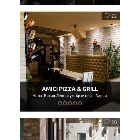
22
AMICI PIZZA & GRILL
жк. Васил Левски ул. Архитект , Варна
20