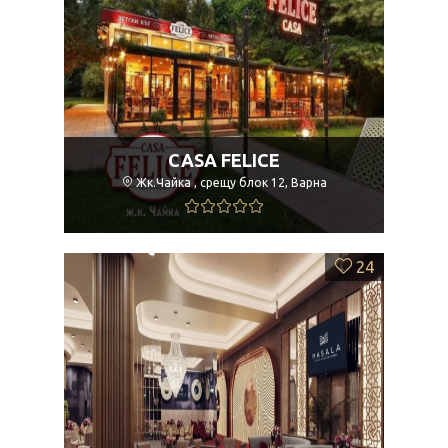
CASA FELICE
Жк.Чайка , срещу блок 12, Варна
24