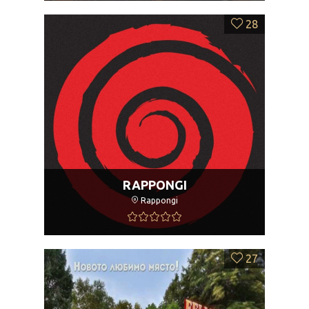
28
RAPPONGI
Rappongi
27