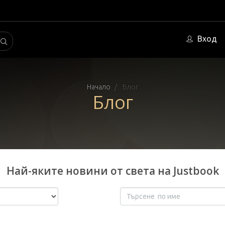
Вход
Начало
Блог
Блог
Най-яките новини от света на Justbook