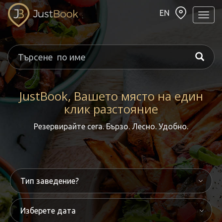
EN
Навиг
JustBook, Вашето място на един
клик разстояние
Резервирайте сега. Бързо. Лесно. Удобно.
Изберете дата