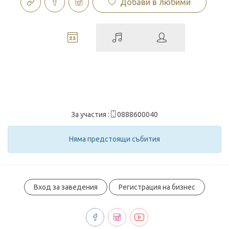
Добави в любими
За участия :
0888600040
Няма предстоящи събития
Вход за заведения
Регистрация на бизнес