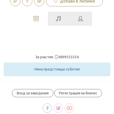
Добави в любими
За участия :
0899555554
Няма предстоящи събития
Вход за заведения
Регистрация на бизнес