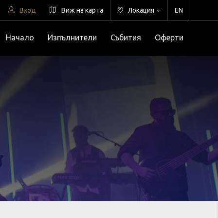
Вход
Виж на карта
Локация
EN
Начало
Изпълнители
Събития
Оферти