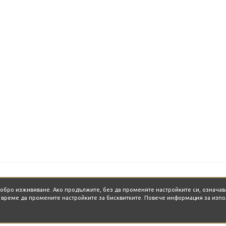
-добро изживяване. Ако продължите, без да променяте настройките си, означав
о време да промените настройките за бисквитките. Повече информация за изпо