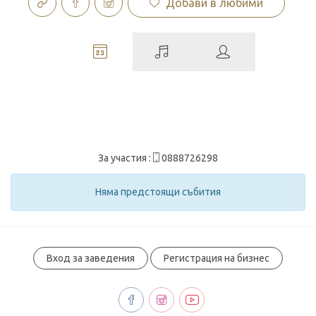
Добави в любими
За участия :
0888726298
Няма предстоящи събития
Вход за заведения
Регистрация на бизнес