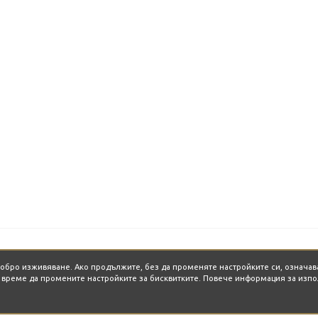
-добро изживяване. Ако продължите, без да променяте настройките си, означав
о време да промените настройките за бисквитките. Повече информация за изпо