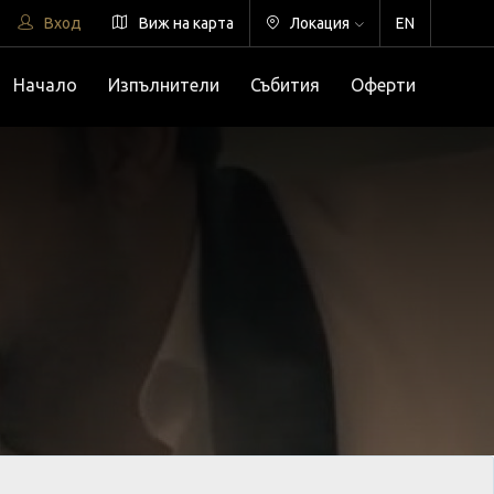
Вход
Виж на карта
Локация
EN
Начало
Изпълнители
Събития
Оферти