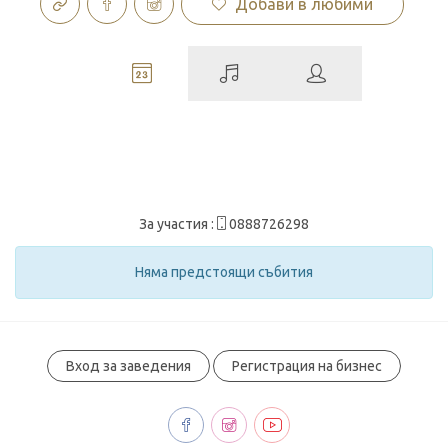
Добави в любими
За участия :
0888726298
Няма предстоящи събития
Вход за заведения
Регистрация на бизнес