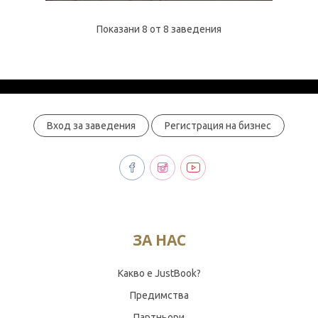
Показани 8 от 8 заведения
Вход за заведения
Регистрация на бизнес
ЗА НАС
Какво е JustBook?
Предимства
Партньори