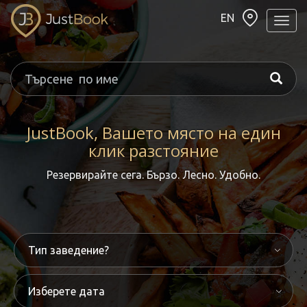
EN
Навиг
JustBook, Вашето място на един
клик разстояние
Резервирайте сега. Бързо. Лесно. Удобно.
Изберете дата