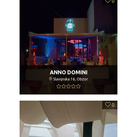
0
ANNO DOMINI
Slavqnska 16, Obzor
0