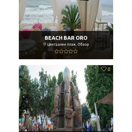
BEACH BAR ORO
Централен плаж, Обзор
0