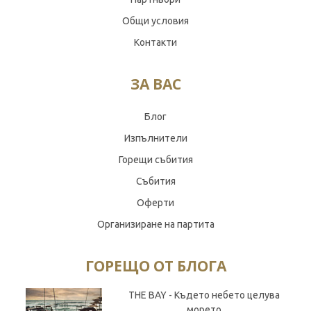
Общи условия
Контакти
ЗА ВАС
Блог
Изпълнители
Горещи събития
Събития
Оферти
Организиране на партита
ГОРЕЩО ОТ БЛОГА
THE BAY - Където небето целува
морето