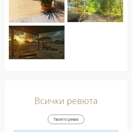
Всички ревюта
Твоето ревю