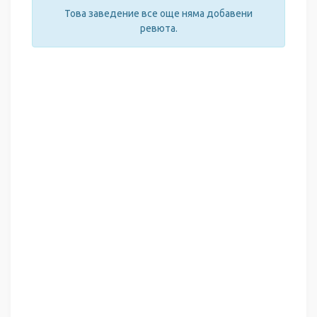
Това заведение все още няма добавени
ревюта.