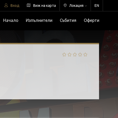
Вход
Виж на карта
Локация
EN
Начало
Изпълнители
Събития
Оферти