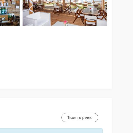
Твоето ревю