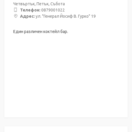
Четвъртък, Петък, Събота
Телефон:
0879001022
Адрес:
ул. "Генерал Йосиф В. Гурко" 19
Един различен коктейл бар.