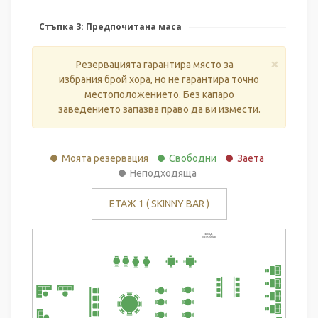
Стъпка 3: Предпочитана маса
×
Резервацията гарантира място за
избрания брой хора, но не гарантира точно
местоположението. Без капаро
заведението запазва право да ви измести.
Моята резервация
Свободни
Заета
Неподходяща
ЕТАЖ 1 ( SKINNY BAR )