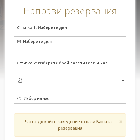
Направи резервация
Стъпка 1: Изберете ден
Изберете ден
Стъпка 2: Изберете брой посетители и час
Избор на час
×
Часът до който заведението пази Вашата
резервация