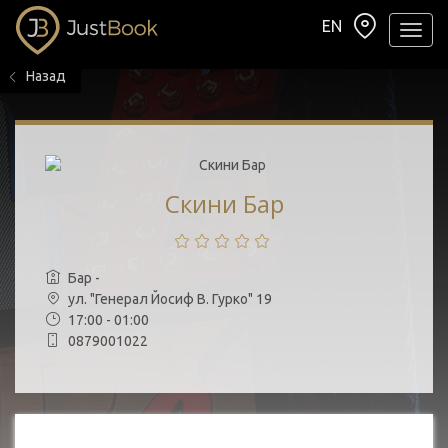
EN
Навиг
Назад
Скини Бар
Бар -
ул. "Генерал Йосиф В. Гурко" 19
17:00 - 01:00
0879001022