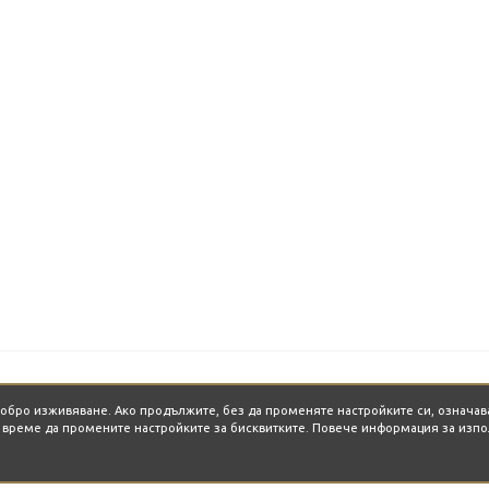
-добро изживяване. Ако продължите, без да променяте настройките си, означав
о време да промените настройките за бисквитките. Повече информация за изпо