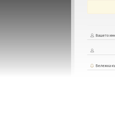
Вашето им
Бележка к