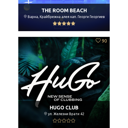
THE ROOM BEACH
Варна, Крайбрежна алея кап. Георги Георгиев
90
HUGO CLUB
ул. Железни Врати 42