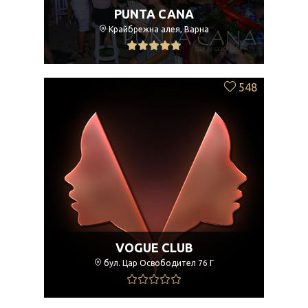
PUNTA CANA
Крайбрежна алея, Варна
548
VOGUE CLUB
бул. Цар Освободител 76 Г