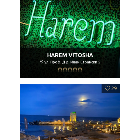
HAREM VITOSHA
ул. Проф. Д-р. Иван Странски 5
29