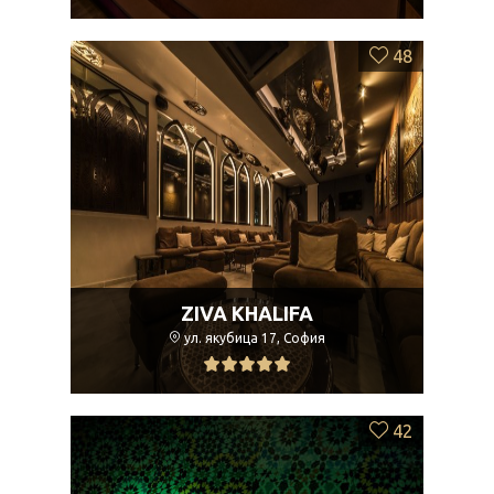
48
ZIVA KHALIFA
ул. якубица 17, София
42