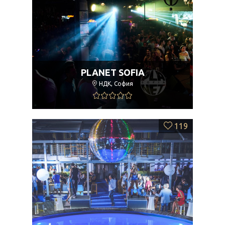
PLANET SOFIA
НДК, София
119