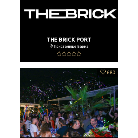
THE BRICK PORT
Пристанище Варна
680