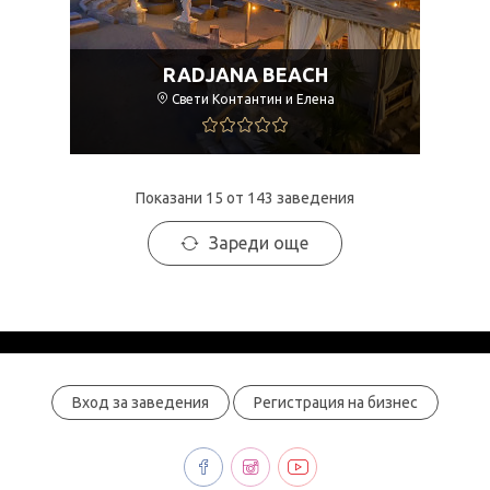
RADJANA BEACH
Свети Контантин и Елена
Показани 15 от 143 заведения
Зареди още
Вход за заведения
Регистрация на бизнес