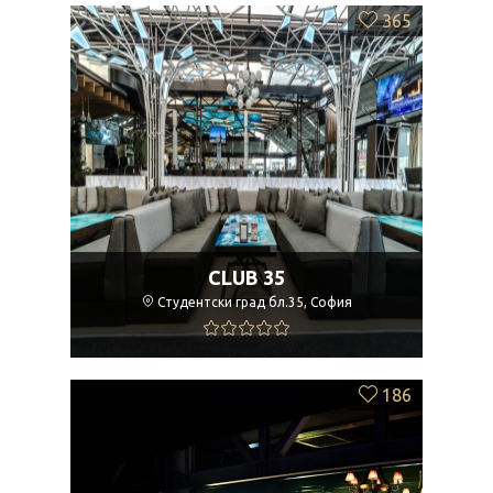
365
CLUB 35
Студентски град бл.35, София
186