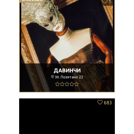
SPONSORED
1
ДАВИНЧИ
Ул. Позитано 22
683