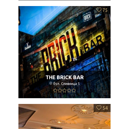
75
THE BRICK BAR
бул. Сливница 5
54