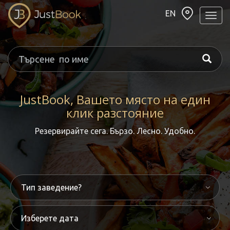
EN
Навиг
JustBook, Вашето място на един
клик разстояние
Резервирайте сега. Бързо. Лесно. Удобно.
Изберете дата