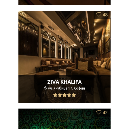
48
ZIVA KHALIFA
ул. якубица 17, София
42