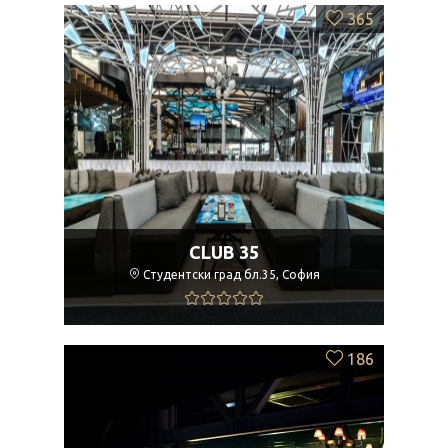
365
CLUB 35
Студентски град бл.35, София
186