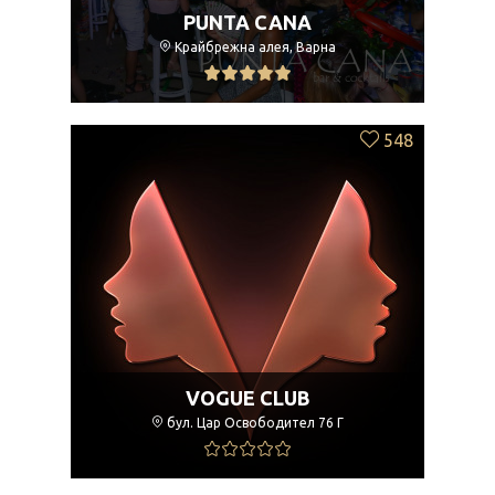
PUNTA CANA
Крайбрежна алея, Варна
548
VOGUE CLUB
бул. Цар Освободител 76 Г