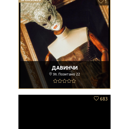
SPONSORED
1
ДАВИНЧИ
Ул. Позитано 22
683