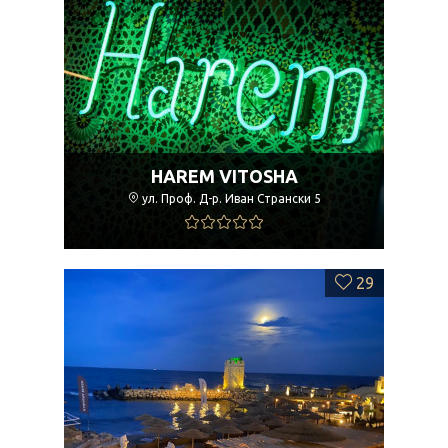
HAREM VITOSHA
ул. Проф. Д-р. Иван Странски 5
29