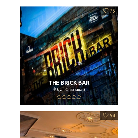
75
THE BRICK BAR
бул. Сливница 5
54