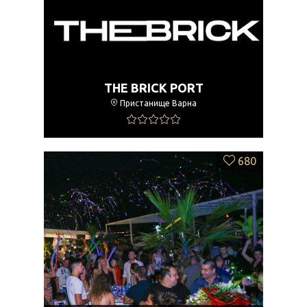
THE BRICK PORT
Пристанище Варна
680