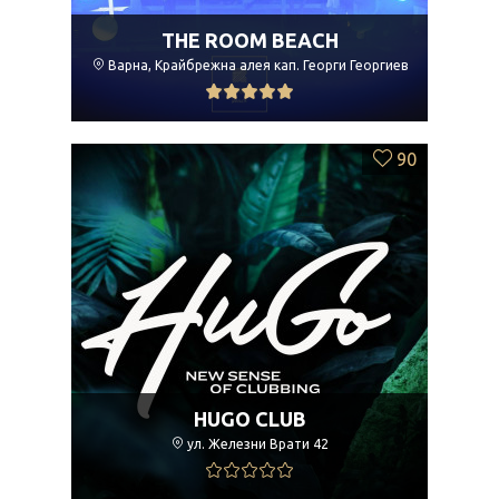
THE ROOM BEACH
Варна, Крайбрежна алея кап. Георги Георгиев
90
HUGO CLUB
ул. Железни Врати 42