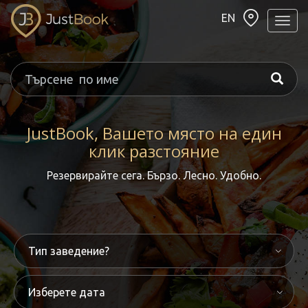
EN
Навиг
JustBook, Вашето място на един
клик разстояние
Резервирайте сега. Бързо. Лесно. Удобно.
Изберете дата