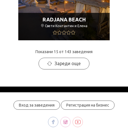
RADJANA BEACH
Свети Контантин и Елена
Показани 15 от 143 заведения
Зареди още
Вход за заведения
Регистрация на бизнес