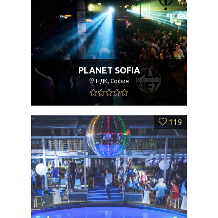
PLANET SOFIA
НДК, София
119