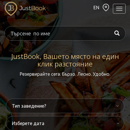
EN
Навиг
JustBook, Вашето място на един
клик разстояние
Резервирайте сега. Бързо. Лесно. Удобно.
Изберете дата