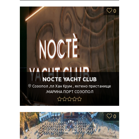
0
NOCTE YACHT CLUB
Созопол ,пл Хан Крум , яхтено пристанище
.МАРИНА ПОРТ СОЗОПОЛ
0