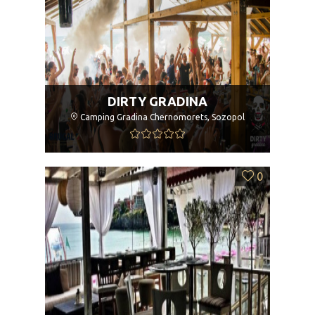
DIRTY GRADINA
Camping Gradina Chernomorets, Sozopol
0