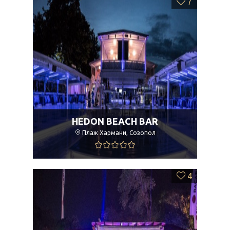
7
HEDON BEACH BAR
Плаж Хармани, Созопол
4