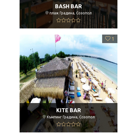
BASH BAR
плаж Градина, Созопол
1
KITE BAR
Къмпинг Градина, Созопол