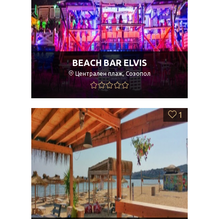
BEACH BAR ELVIS
Централен плаж, Созопол
1